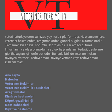
veterinerturkiye.com yalnızca yayıncı bir platformdur. Hayvanseverlere,
veteriner hekimlerden, araştırmalardan güncel bilgileri aktarmaktadır.
Tamamen bir sosyal sorumluluk projesidir. Kar amacı gütmez.
İmkanlarını ve olası olanaklarını sokak hayvanlarının tedavi, beslenme
gibi ihtiyaçları için seferber eder. Bununla birlikte veteriner hekim
tavsiyesi vermez. Tedavi amaçlı tavsiye vermez veya tedavi amaçlı
kullanılamaz.
Ana sayfa
Haberler
Veteriner Hekimler
Veteriner Hekimlik Fakülteleri
Araştırmalar
Klinik ve hastaneler
Köpek gezdiriciliği
Dost sohbetleri
Diyet ve beslenme