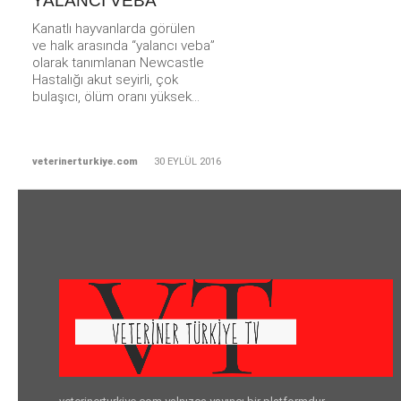
YALANCI VEBA
Kanatlı hayvanlarda görülen
ve halk arasında “yalancı veba”
olarak tanımlanan Newcastle
Hastalığı akut seyirli, çok
bulaşıcı, ölüm oranı yüksek...
veterinerturkiye.com
30 EYLÜL 2016