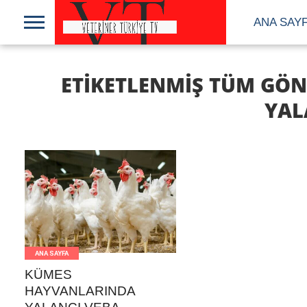
ANA SAY
ETIKETLENMIŞ TÜM GÖN
YAL
DEVAMI
ANA SAYFA
KÜMES
HAYVANLARINDA