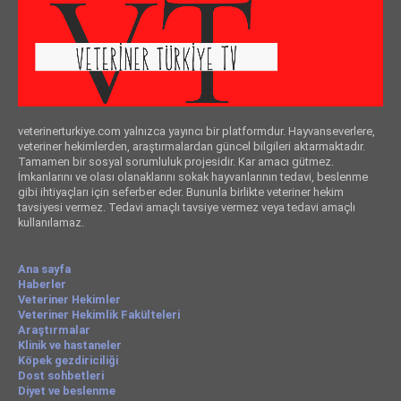
veterinerturkiye.com yalnızca yayıncı bir platformdur. Hayvanseverlere,
veteriner hekimlerden, araştırmalardan güncel bilgileri aktarmaktadır.
Tamamen bir sosyal sorumluluk projesidir. Kar amacı gütmez.
İmkanlarını ve olası olanaklarını sokak hayvanlarının tedavi, beslenme
gibi ihtiyaçları için seferber eder. Bununla birlikte veteriner hekim
tavsiyesi vermez. Tedavi amaçlı tavsiye vermez veya tedavi amaçlı
kullanılamaz.
Ana sayfa
Haberler
Veteriner Hekimler
Veteriner Hekimlik Fakülteleri
Araştırmalar
Klinik ve hastaneler
Köpek gezdiriciliği
Dost sohbetleri
Diyet ve beslenme