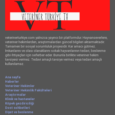
veterinerturkiye.com yalnızca yayıncı bir platformdur. Hayvanseverlere,
veteriner hekimlerden, araştırmalardan güncel bilgileri aktarmaktadır.
Tamamen bir sosyal sorumluluk projesidir. Kar amacı gütmez.
İmkanlarını ve olası olanaklarını sokak hayvanlarının tedavi, beslenme
gibi ihtiyaçları için seferber eder. Bununla birlikte veteriner hekim
tavsiyesi vermez. Tedavi amaçlı tavsiye vermez veya tedavi amaçlı
kullanılamaz.
Ana sayfa
Haberler
Veteriner Hekimler
Veteriner Hekimlik Fakülteleri
Araştırmalar
Klinik ve hastaneler
Köpek gezdiriciliği
Dost sohbetleri
Diyet ve beslenme