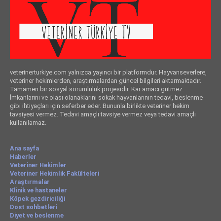
veterinerturkiye.com yalnızca yayıncı bir platformdur. Hayvanseverlere,
veteriner hekimlerden, araştırmalardan güncel bilgileri aktarmaktadır.
Tamamen bir sosyal sorumluluk projesidir. Kar amacı gütmez.
İmkanlarını ve olası olanaklarını sokak hayvanlarının tedavi, beslenme
gibi ihtiyaçları için seferber eder. Bununla birlikte veteriner hekim
tavsiyesi vermez. Tedavi amaçlı tavsiye vermez veya tedavi amaçlı
kullanılamaz.
Ana sayfa
Haberler
Veteriner Hekimler
Veteriner Hekimlik Fakülteleri
Araştırmalar
Klinik ve hastaneler
Köpek gezdiriciliği
Dost sohbetleri
Diyet ve beslenme