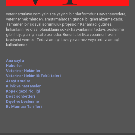
veterinerturkiye.com yalnızca yayıncı bir platformdur. Hayvanseverlere,
veteriner hekimlerden, araştırmalardan güncel bilgileri aktarmaktadır.
Tamamen bir sosyal sorumluluk projesidir. Kar amacı gütmez.
İmkanlarını ve olası olanaklarını sokak hayvanlarının tedavi, beslenme
gibi ihtiyaçları için seferber eder. Bununla birlikte veteriner hekim
tavsiyesi vermez. Tedavi amaçlı tavsiye vermez veya tedavi amaçlı
kullanılamaz.
Ana sayfa
Haberler
Veteriner Hekimler
Veteriner Hekimlik Fakülteleri
Araştırmalar
Klinik ve hastaneler
Köpek gezdiriciliği
Dost sohbetleri
Diyet ve beslenme
Ev Maması Tarifleri